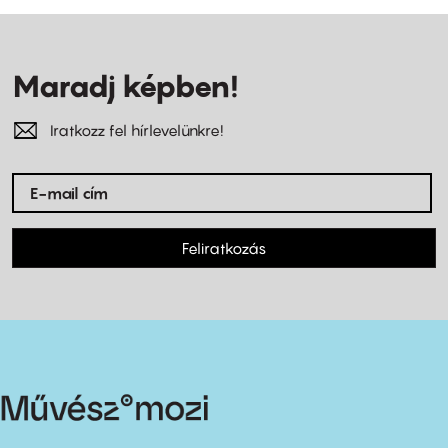
Maradj képben!
Iratkozz fel hírlevelünkre!
Feliratkozás