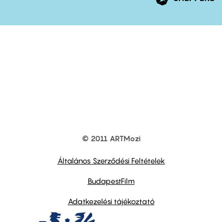
© 2011 ARTMozi
Footer
other
links
Általános Szerződési Feltételek
BudapestFilm
Adatkezelési tájékoztató