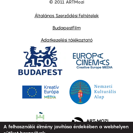
© 2011 ARTMozi
Footer
other
links
Általános Szerződési Feltételek
BudapestFilm
Adatkezelési tájékoztató
A felhasználói élmény javítása érdekében a webhelyen