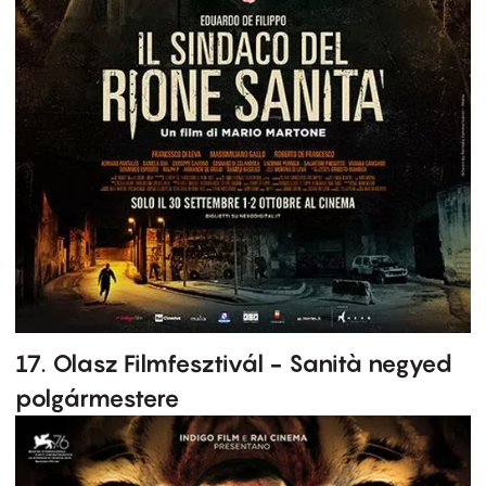
17. Olasz Filmfesztivál - Sanità negyed
polgármestere