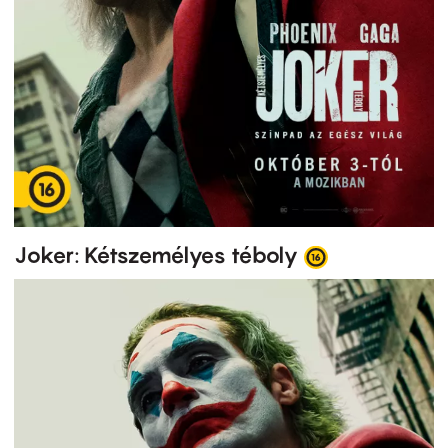
Joker: Kétszemélyes téboly