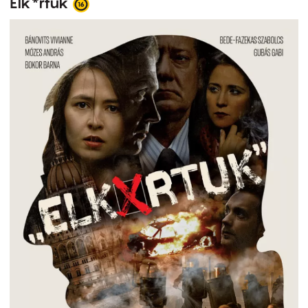
Elk*rtuk