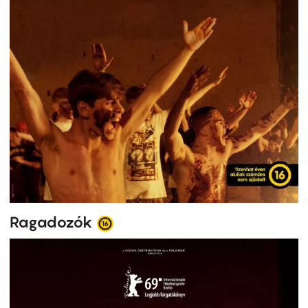
Ragadozók