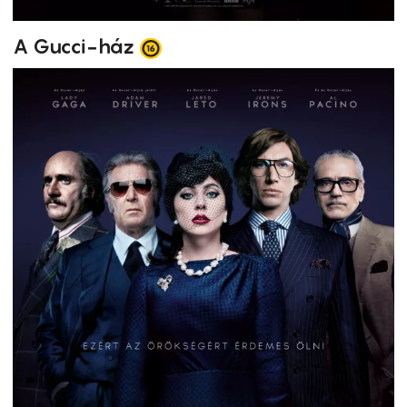
A Gucci-ház