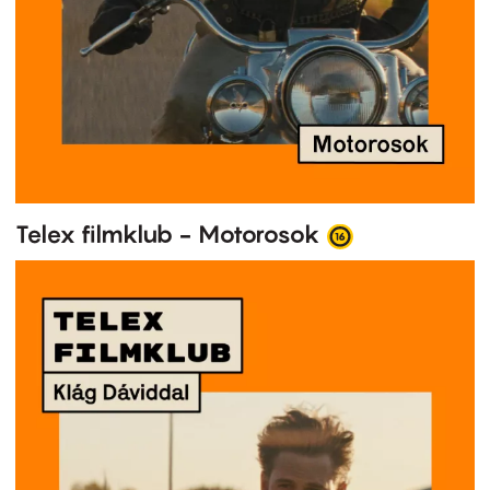
Telex filmklub - Motorosok