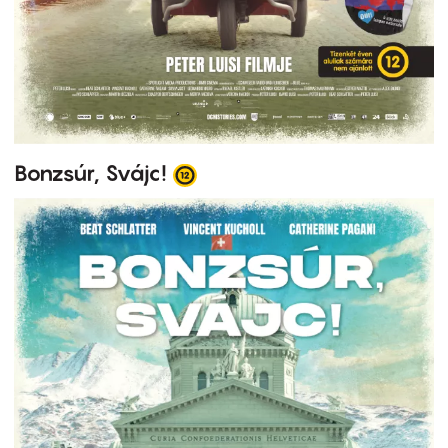
Bonzsúr, Svájc!