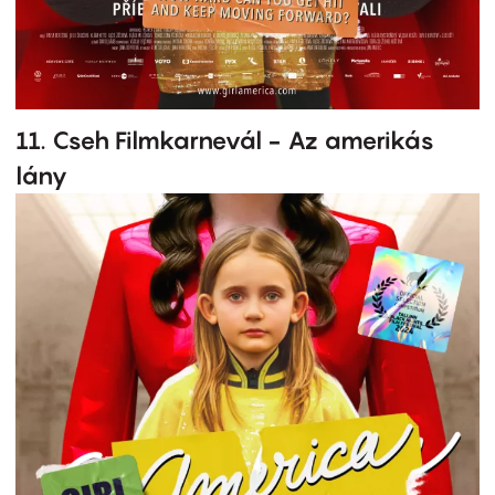
11. Cseh Filmkarnevál - Az amerikás
lány