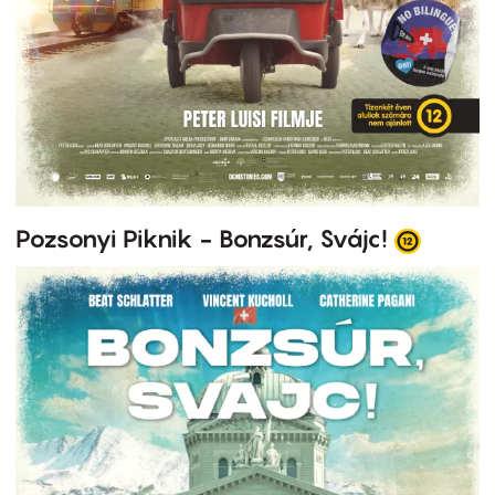
Pozsonyi Piknik - Bonzsúr, Svájc!