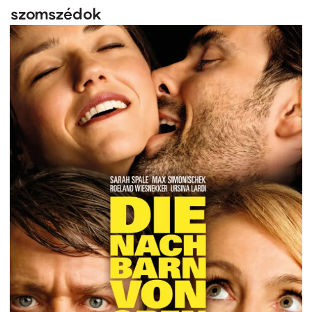
szomszédok