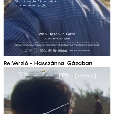
Re:Verzió - Hasszánnal Gázában