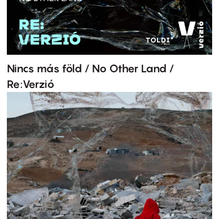
Nincs más föld / No Other Land /
Re:Verzió