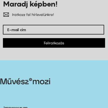
Maradj képben!
Iratkozz fel hírlevelünkre!
Feliratkozás
Impresszum