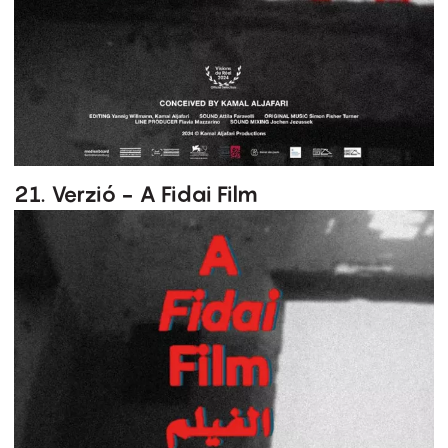
21. Verzió - A Fidai Film