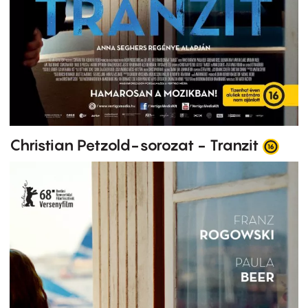
Christian Petzold-sorozat - Tranzit