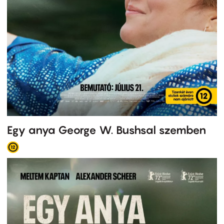
Egy anya George W. Bushsal szemben