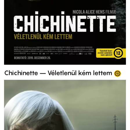
Chichinette – Véletlenül kém lettem