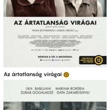
Az ártatlanság virágai