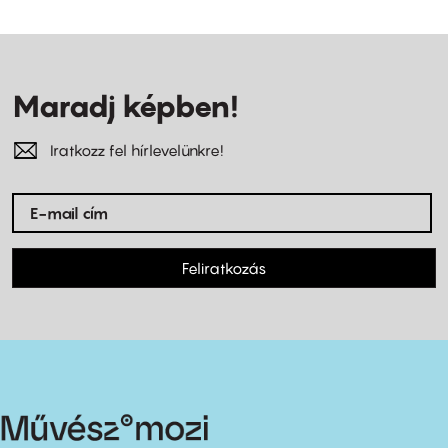
Maradj képben!
Iratkozz fel hírlevelünkre!
Feliratkozás