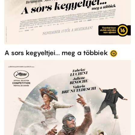
A sors kegyeltjei... meg a többiek