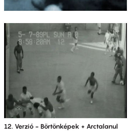
12. Verzió - Börtönképek + Arctalanul