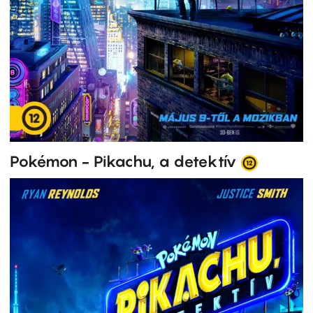
Pokémon - Pikachu, a detektív