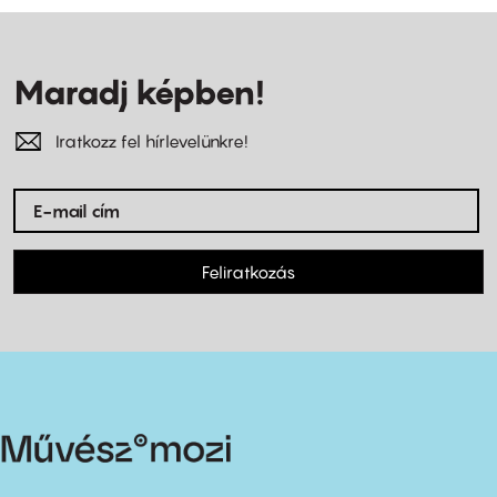
Maradj képben!
Iratkozz fel hírlevelünkre!
Feliratkozás