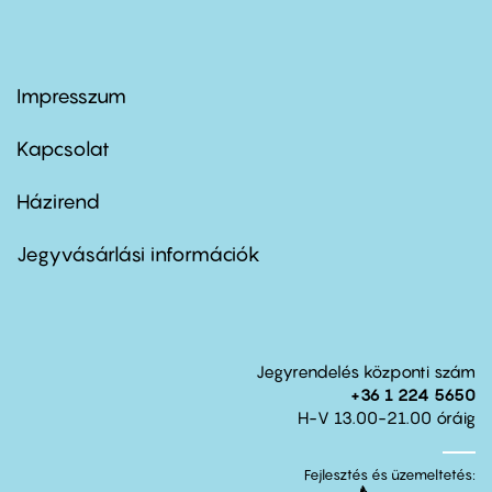
Impresszum
Footer
menu
first
Kapcsolat
Házirend
Footer
menu
second
Jegyvásárlási információk
Jegyrendelés központi szám
+36 1 224 5650
H-V 13.00-21.00 óráig
Fejlesztés és üzemeltetés: