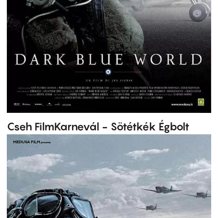
Cseh FilmKarnevál - Sötétkék Égbolt