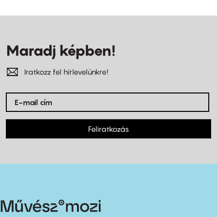
Maradj képben!
Iratkozz fel hírlevelünkre!
Feliratkozás