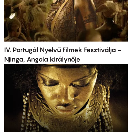
IV. Portugál Nyelvű Filmek Fesztiválja -
Njinga, Angola királynője