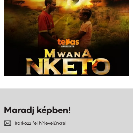
Maradj képben!
Iratkozz fel hírlevelünkre!