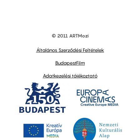
© 2011 ARTMozi
Footer
other
links
Általános Szerződési Feltételek
BudapestFilm
Adatkezelési tájékoztató