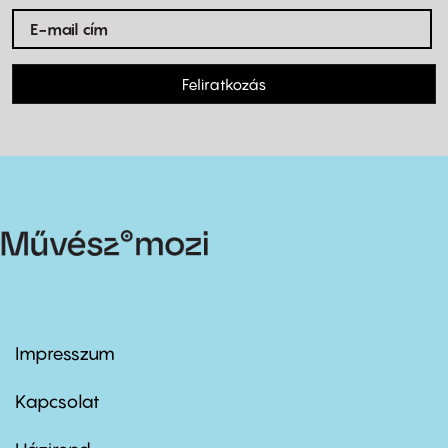
Feliratkozás
Impresszum
Footer
menu
first
Kapcsolat