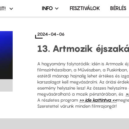
INFO
FESZTIVÁLOK
BÉRLÉS
IT!
Infó,
asztó
esemény,
terembérlés
2024-04-06
menü
13. Artmozik éjszaká
A hagyomány folytatódik: idén is Artmozik é
filmszínházaiban, a Művészben, a Puskinban,
estétől másnap hajnalig lehet értékes és izg
karszalagot kell megvásárolni. Az óriási érdek
esemény helyszíne lesz! Az összes helyszínre 
megvásárolható a mozik pénztárában, és
>
A részletes program
>> ide kattintva <<
megte
Szeretettel várunk minden filmrajongót!