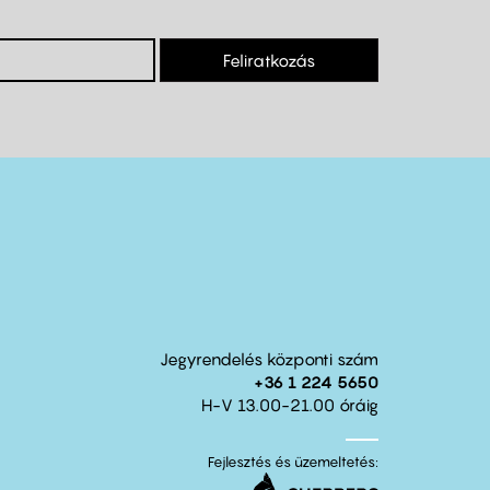
Feliratkozás
Jegyrendelés központi szám
+36 1 224 5650
H-V 13.00-21.00 óráig
Fejlesztés és üzemeltetés: