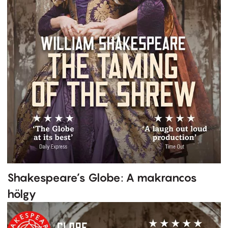
Shakespeare’s Globe: A makrancos
hölgy