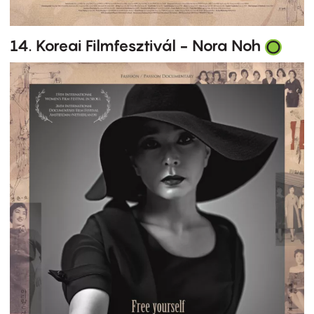
14. Koreai Filmfesztivál - Nora Noh