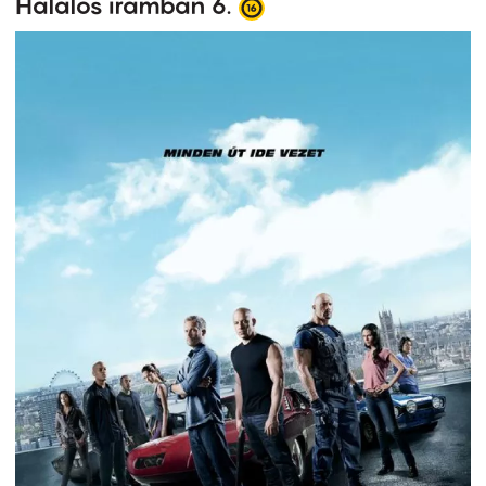
Halálos iramban 6.