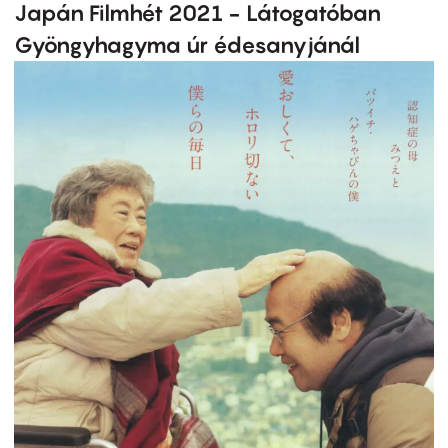
Japán Filmhét 2021 - Látogatóban
Gyöngyhagyma úr édesanyjánál