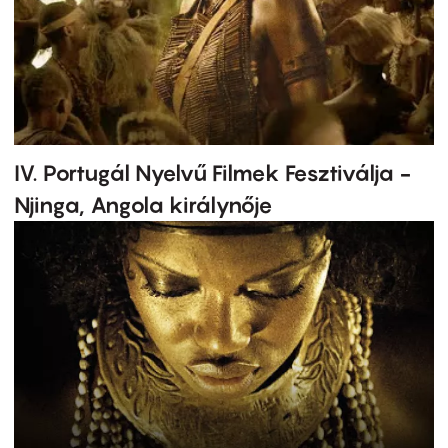
IV. Portugál Nyelvű Filmek Fesztiválja -
Njinga, Angola királynője