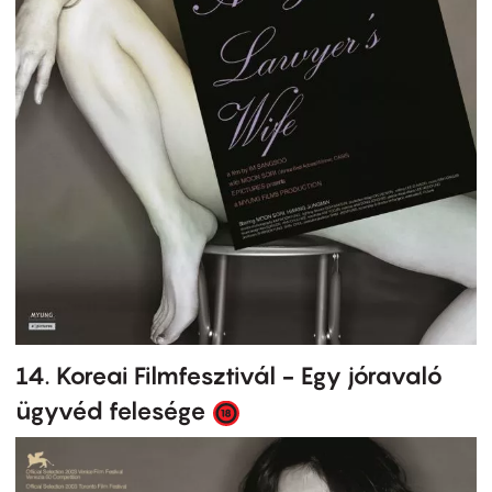
14. Koreai Filmfesztivál - Egy jóravaló
ügyvéd felesége