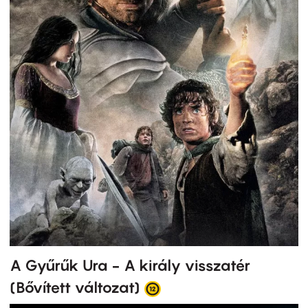
A Gyűrűk Ura - A király visszatér
(Bővített változat)