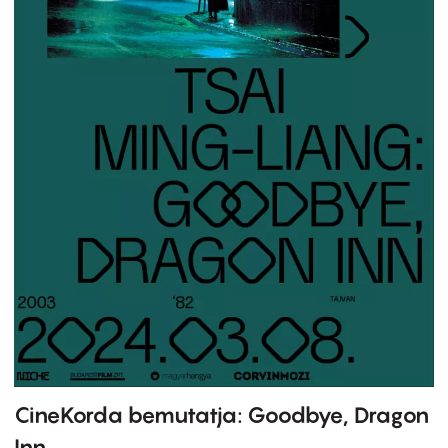
CineKorda bemutatja: Goodbye, Dragon
Inn