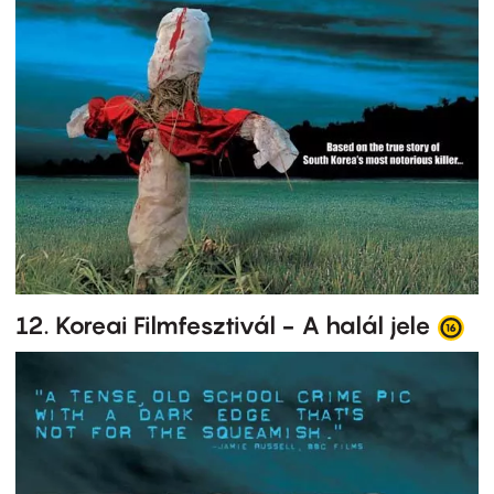
12. Koreai Filmfesztivál - A halál jele