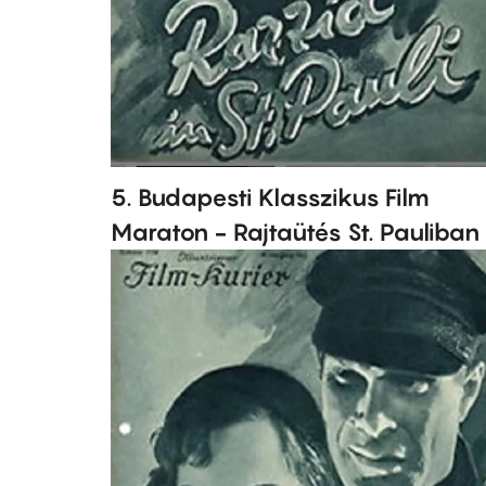
5. Budapesti Klasszikus Film
Maraton - Rajtaütés St. Pauliban