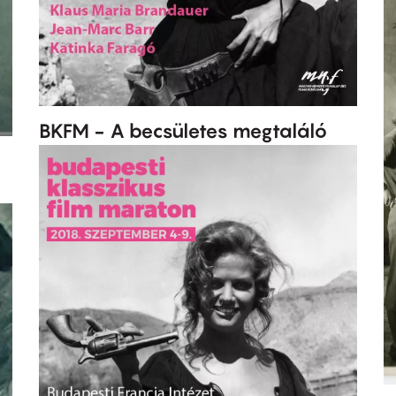
BKFM - A becsületes megtaláló