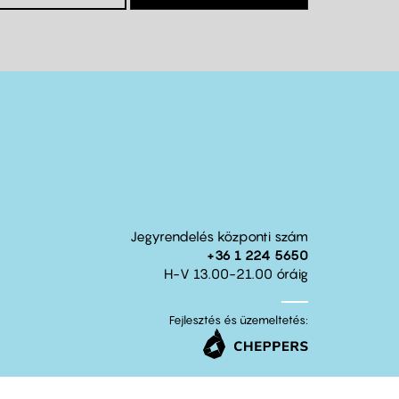
Jegyrendelés központi szám
+36 1 224 5650
H-V 13.00-21.00 óráig
Fejlesztés és üzemeltetés: