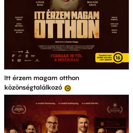
Itt érzem magam otthon
közönségtalálkozó