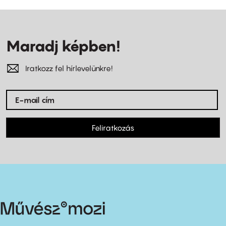
Maradj képben!
Iratkozz fel hírlevelünkre!
Feliratkozás