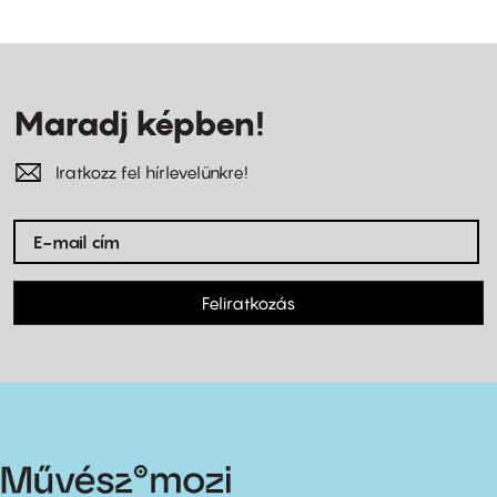
Maradj képben!
Iratkozz fel hírlevelünkre!
Feliratkozás