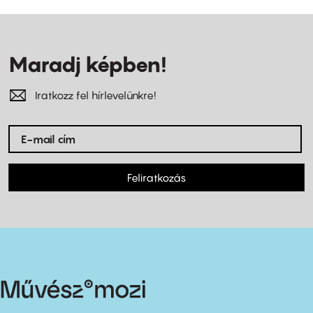
Maradj képben!
Iratkozz fel hírlevelünkre!
Feliratkozás