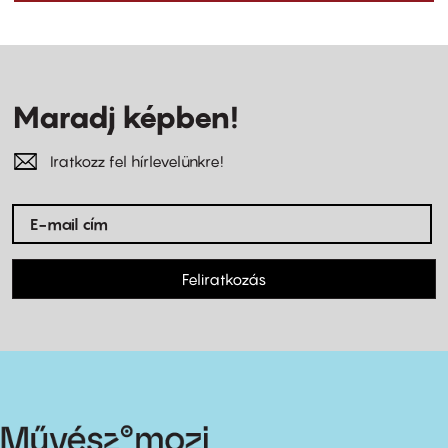
Maradj képben!
Iratkozz fel hírlevelünkre!
Feliratkozás