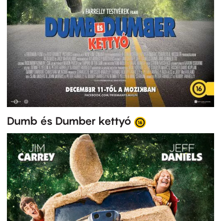
Dumb és Dumber kettyó