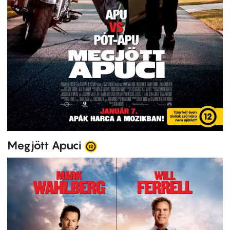
Megjött Apuci