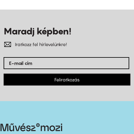
Maradj képben!
Iratkozz fel hírlevelünkre!
Feliratkozás