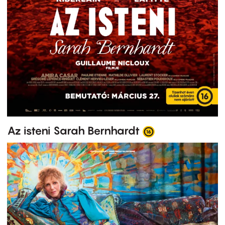
Az isteni Sarah Bernhardt