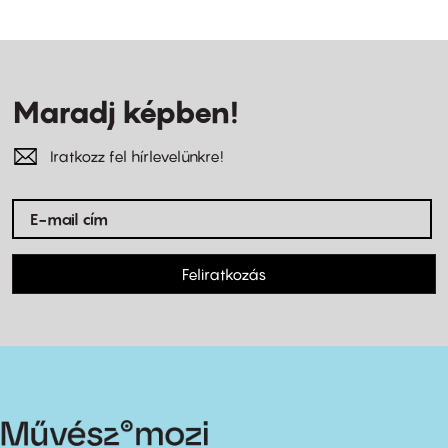
Maradj képben!
Iratkozz fel hírlevelünkre!
Feliratkozás