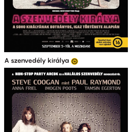
A szenvedély királya