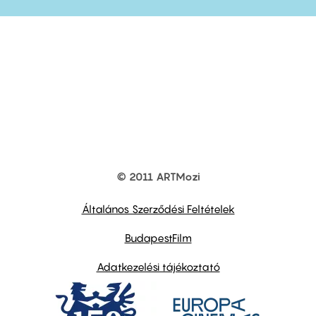
© 2011 ARTMozi
Footer
other
links
Általános Szerződési Feltételek
BudapestFilm
Adatkezelési tájékoztató