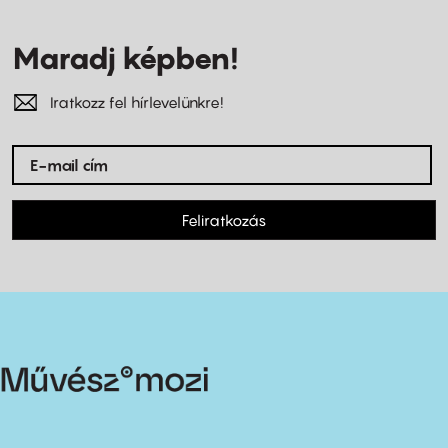
Maradj képben!
Iratkozz fel hírlevelünkre!
Feliratkozás