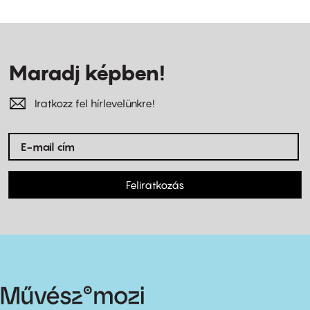
Maradj képben!
Iratkozz fel hírlevelünkre!
Feliratkozás