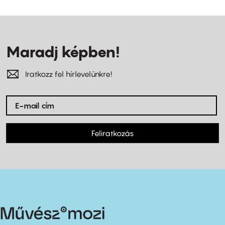
Maradj képben!
Iratkozz fel hírlevelünkre!
Feliratkozás