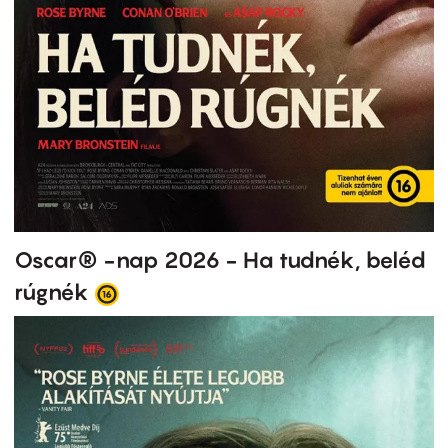
Oscar® -nap 2026 - Ha tudnék, beléd
rúgnék