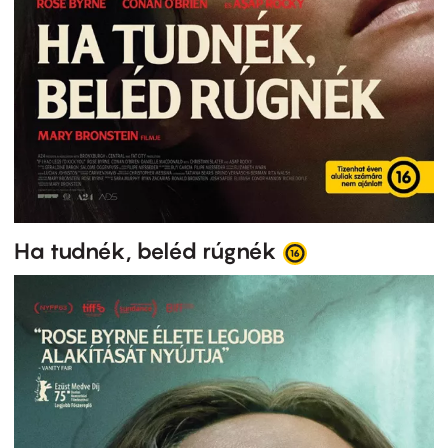
Ha tudnék, beléd rúgnék