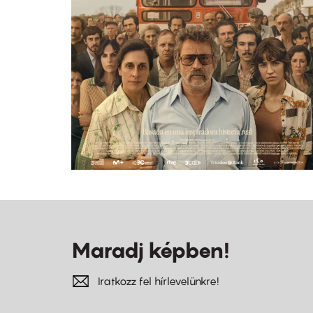
Maradj képben!
Iratkozz fel hírlevelünkre!