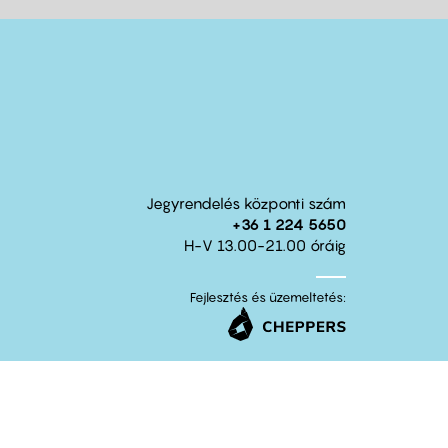
Jegyrendelés központi szám
+36 1 224 5650
H-V 13.00-21.00 óráig
Fejlesztés és üzemeltetés: