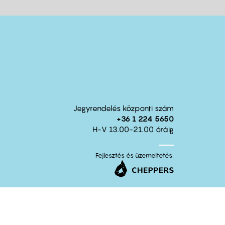
Jegyrendelés központi szám
+36 1 224 5650
H-V 13.00-21.00 óráig
Fejlesztés és üzemeltetés: