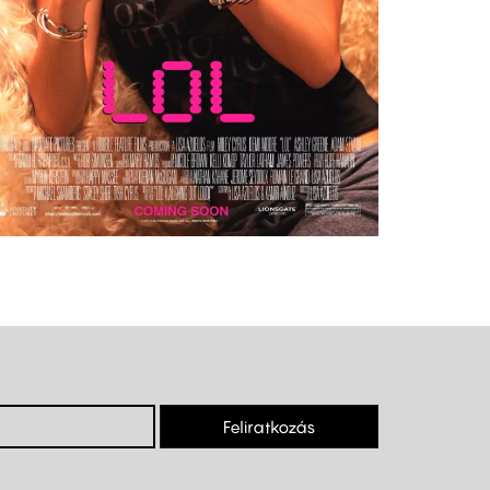
Feliratkozás