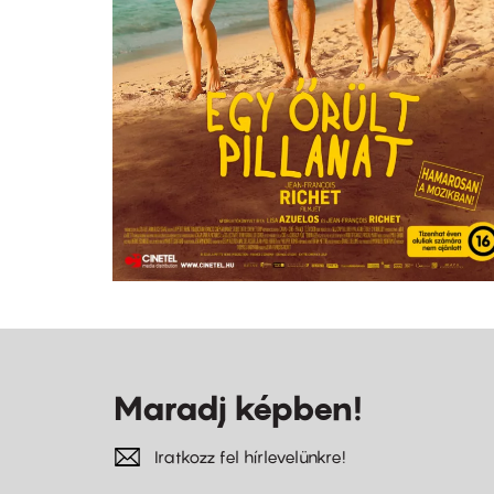
Maradj képben!
Iratkozz fel hírlevelünkre!