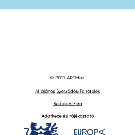
© 2011 ARTMozi
Footer
other
links
Általános Szerződési Feltételek
BudapestFilm
Adatkezelési tájékoztató