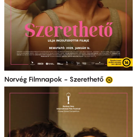
Norvég Filmnapok - Szerethető