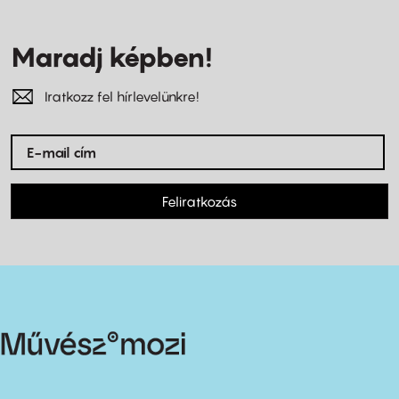
Maradj képben!
Iratkozz fel hírlevelünkre!
Feliratkozás