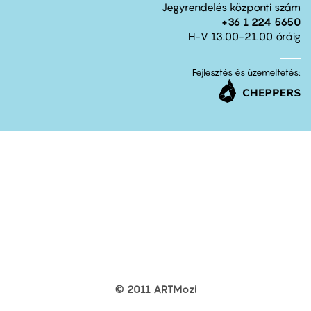
Jegyrendelés központi szám
+36 1 224 5650
H-V 13.00-21.00 óráig
Fejlesztés és üzemeltetés:
© 2011 ARTMozi
Footer
other