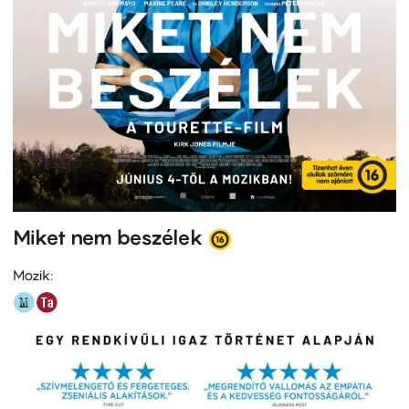
Miket nem beszélek
Mozik: