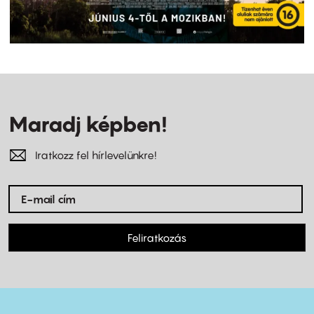
Maradj képben!
Iratkozz fel hírlevelünkre!
Feliratkozás