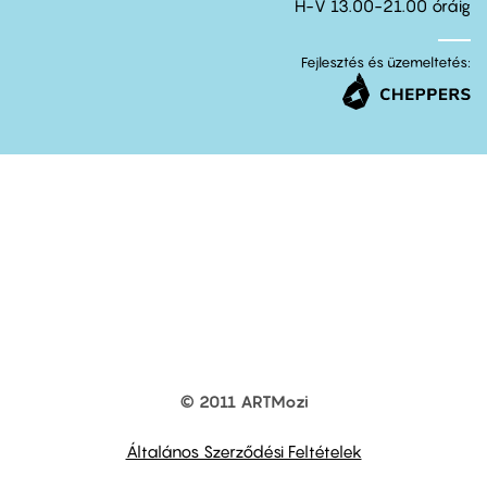
H-V 13.00-21.00 óráig
Fejlesztés és üzemeltetés:
© 2011 ARTMozi
Footer
other
links
Általános Szerződési Feltételek