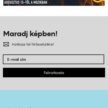
Maradj képben!
Iratkozz fel hírlevelünkre!
Feliratkozás