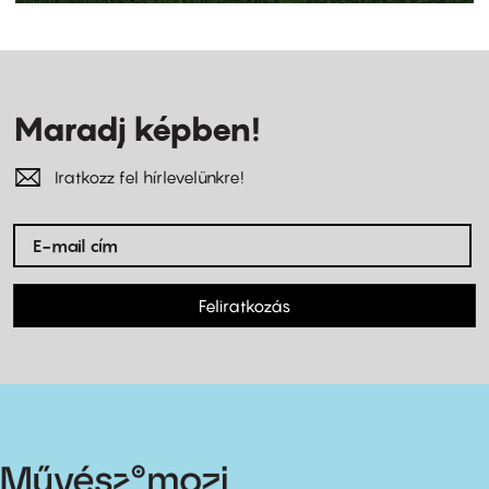
Maradj képben!
Iratkozz fel hírlevelünkre!
Feliratkozás