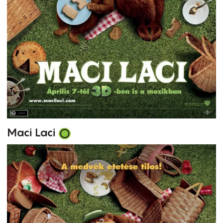
Maci Laci