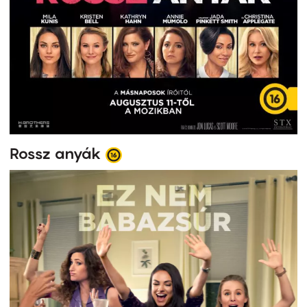
Rossz anyák