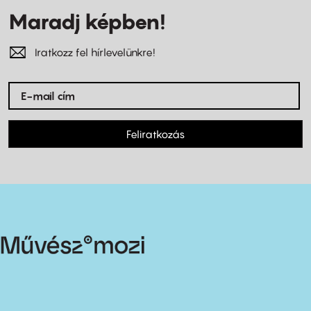
Maradj képben!
Iratkozz fel hírlevelünkre!
Feliratkozás