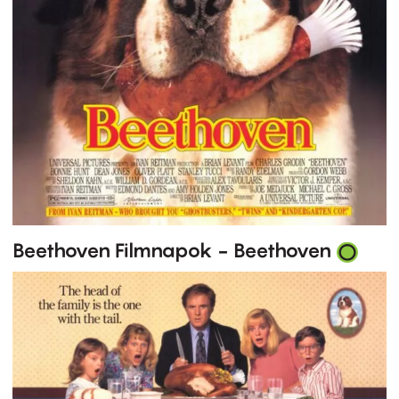
Beethoven Filmnapok - Beethoven