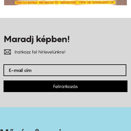
Maradj képben!
Iratkozz fel hírlevelünkre!
Feliratkozás