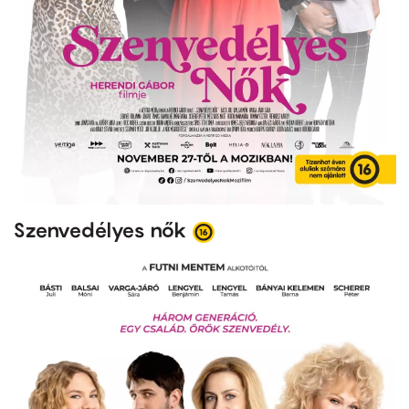
Szenvedélyes nők