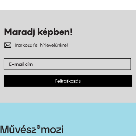
Maradj képben!
Iratkozz fel hírlevelünkre!
Feliratkozás