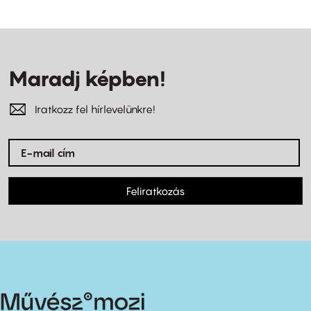
Maradj képben!
Iratkozz fel hírlevelünkre!
Feliratkozás