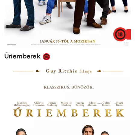
Úriemberek