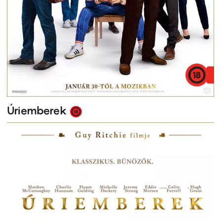
Úriemberek