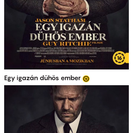
Egy igazán dühös ember