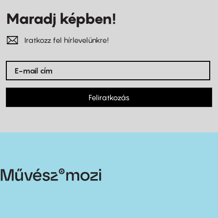
Maradj képben!
Iratkozz fel hírlevelünkre!
Feliratkozás