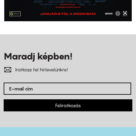
Maradj képben!
Iratkozz fel hírlevelünkre!
Feliratkozás