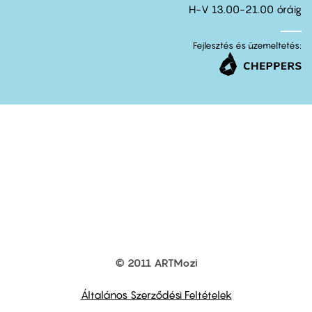
H-V 13.00-21.00 óráig
Fejlesztés és üzemeltetés:
© 2011 ARTMozi
Footer
other
links
Általános Szerződési Feltételek