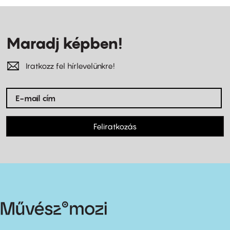
Maradj képben!
Iratkozz fel hírlevelünkre!
Feliratkozás