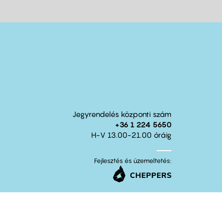
Jegyrendelés központi szám
+36 1 224 5650
H-V 13.00-21.00 óráig
Fejlesztés és üzemeltetés: