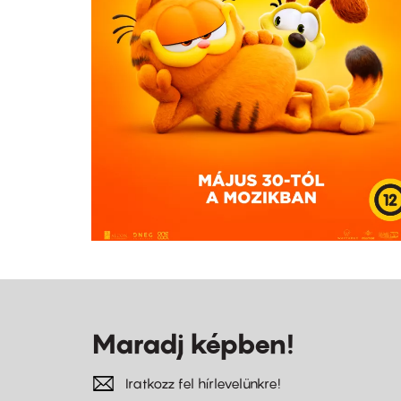
Maradj képben!
Iratkozz fel hírlevelünkre!