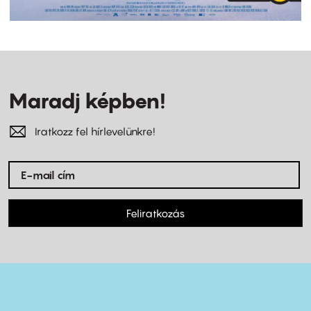
Maradj képben!
Iratkozz fel hírlevelünkre!
Feliratkozás