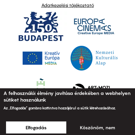
Adatkezelési tájékoztató
A felhasználói élmény javítása érdekében a webhelyen
sütiket használunk
Az „Elfogadás” gombra kattintva hozzájárul a sütik létrehozásához.
Elfogadás
Köszönöm, nem