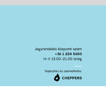
Jegyrendelés központi szám
+36 1 224 5650
H-V 13.00-21.00 óráig
Fejlesztés és üzemeltetés: