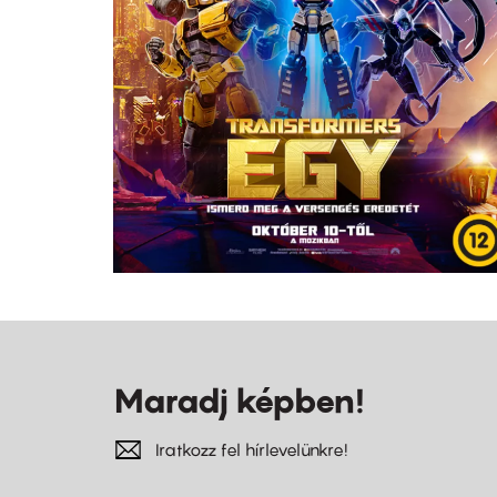
Maradj képben!
Iratkozz fel hírlevelünkre!