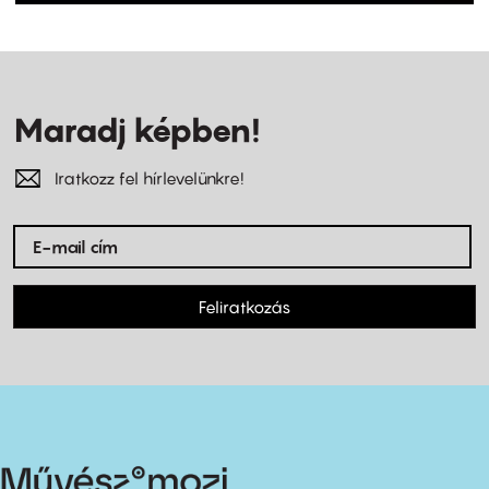
Maradj képben!
Iratkozz fel hírlevelünkre!
Feliratkozás