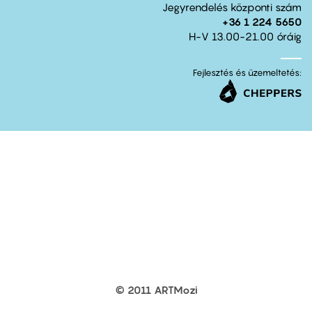
Jegyrendelés központi szám
+36 1 224 5650
H-V 13.00-21.00 óráig
Fejlesztés és üzemeltetés:
© 2011 ARTMozi
Footer
other