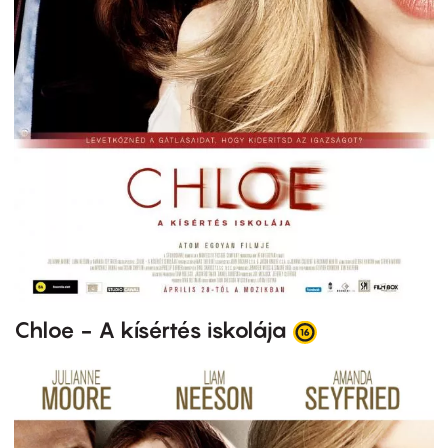
Chloe - A kísértés iskolája