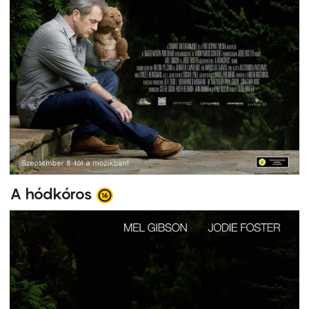
A hódkóros