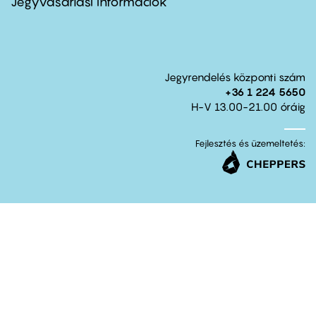
Jegyvásárlási információk
Jegyrendelés központi szám
+36 1 224 5650
H-V 13.00-21.00 óráig
Fejlesztés és üzemeltetés: