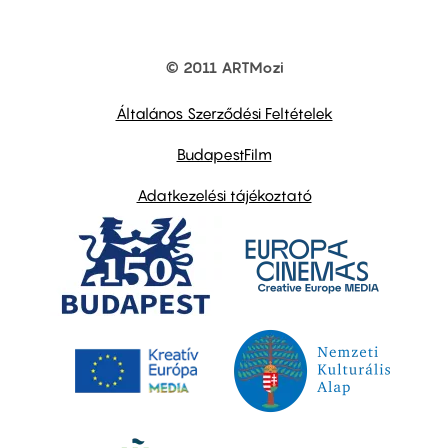
© 2011 ARTMozi
Footer
other
links
Általános Szerződési Feltételek
BudapestFilm
Adatkezelési tájékoztató