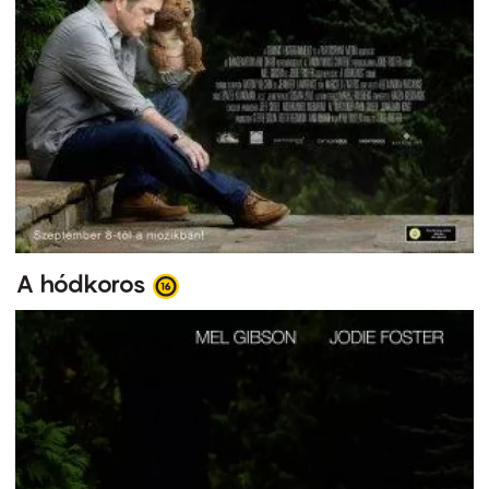
A hódkoros