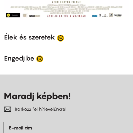
Élek és szeretek
Engedj be
Maradj képben!
Iratkozz fel hírlevelünkre!