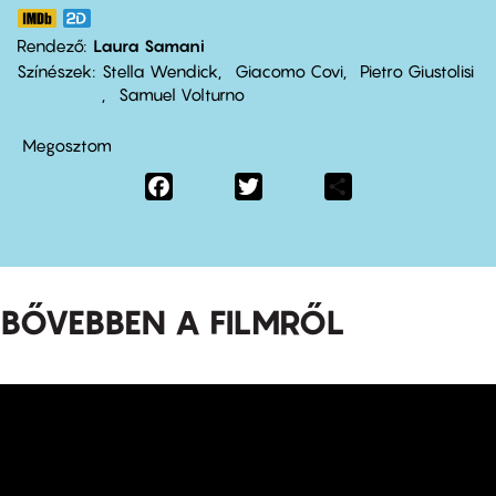
Rendező
Laura Samani
Színészek
Stella Wendick
Giacomo Covi
Pietro Giustolisi
Samuel Volturno
Megosztom
Facebook
Twitter
Share
BŐVEBBEN A FILMRŐL