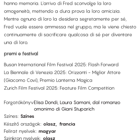
hanno memoria. L'arrivo di Fred sconvolge la loro
omogeneità, mettendo a dura prova la loro amicizia.
Mentre ognuno di loro la desidera segretamente per sé,
Fred vuole essere ammessa nel gruppo, ma le viene chiesto
continuamente di sacrificare qualcosa di sé per diventare
una di loro.
premi e festival
Busan International Film Festival 2025: Flash Forward
La Biennale di Venezia 2025: Orizzonti - Miglior Attore
(Giacomo Covi), Premio Lanterna Magica
Zurich Film Festival 2025: Feature Film Competition
Forgatókönyv
Elisa Dondi, Laura Samani, dal romanzo
omonimo di Giani Stuparich
Színes
Színes
Készítő országok
olasz
francia
Felirat nyelvek
magyar
Szinkron nyelvek
olasz