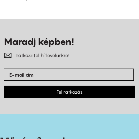
Maradj képben!
Iratkozz fel hírlevelünkre!
Feliratkozás