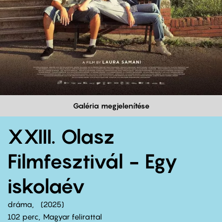
Galéria megjelenítése
XXIII. Olasz
Filmfesztivál - Egy
iskolaév
dráma
2025
102 perc,
Magyar felirattal