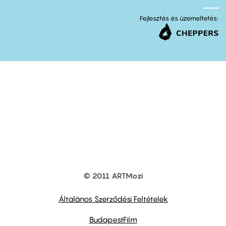
Fejlesztés és üzemeltetés:
© 2011 ARTMozi
Footer
other
links
Általános Szerződési Feltételek
BudapestFilm