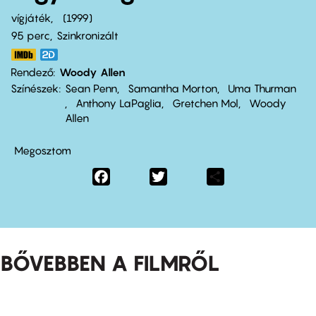
vígjáték
1999
95 perc,
Szinkronizált
Rendező
Woody Allen
Színészek
Sean Penn
Samantha Morton
Uma Thurman
Anthony LaPaglia
Gretchen Mol
Woody
Allen
Megosztom
Facebook
Twitter
Share
BŐVEBBEN A FILMRŐL