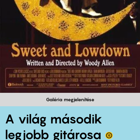
Galéria megjelenítése
A világ második
legjobb gitárosa