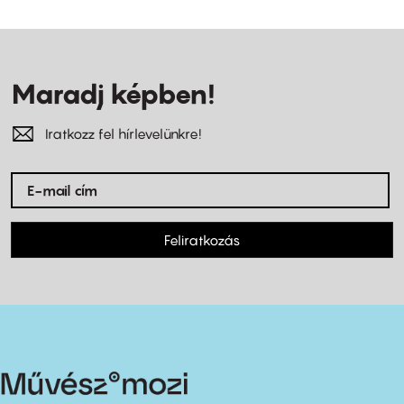
Maradj képben!
Iratkozz fel hírlevelünkre!
Feliratkozás