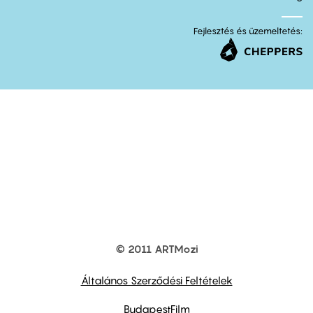
Fejlesztés és üzemeltetés:
© 2011 ARTMozi
Footer
other
links
Általános Szerződési Feltételek
BudapestFilm