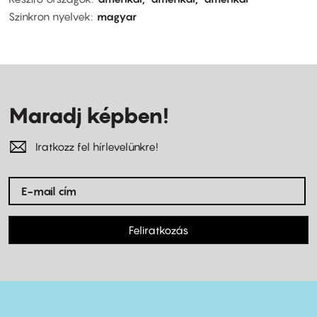
Szinkron nyelvek
magyar
Maradj képben!
Iratkozz fel hírlevelünkre!
Feliratkozás