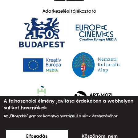
Adatkezelési tájékoztató
A felhasználói élmény javítása érdekében a webhelyen
sütiket használunk
Az „Elfogadás” gombra kattintva hozzájárul a sütik létrehozásához.
Elfogadás
Köszönöm, nem