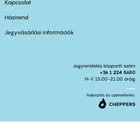
Kapcsolat
Házirend
Footer
menu
second
Jegyvásárlási információk
Jegyrendelés központi szám
+36 1 224 5650
H-V 13.00-21.00 óráig
Fejlesztés és üzemeltetés: