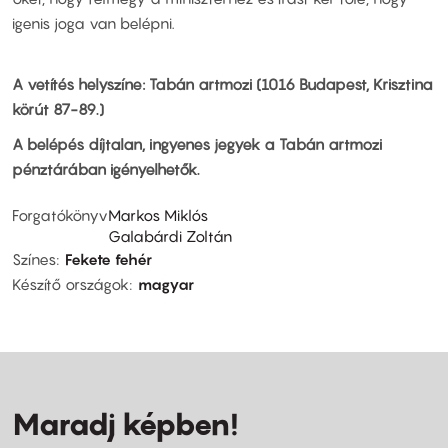
igenis joga van belépni.
A vetítés helyszíne: Tabán artmozi (1016 Budapest, Krisztina
körút 87-89.)
A belépés díjtalan, ingyenes jegyek a Tabán artmozi
pénztárában igényelhetők.
Forgatókönyv
Markos Miklós
Galabárdi Zoltán
Színes
Fekete fehér
Készítő országok
magyar
Maradj képben!