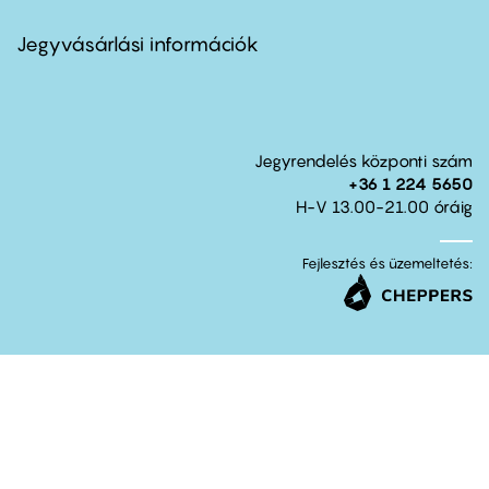
menu
second
Jegyvásárlási információk
Jegyrendelés központi szám
+36 1 224 5650
H-V 13.00-21.00 óráig
Fejlesztés és üzemeltetés: