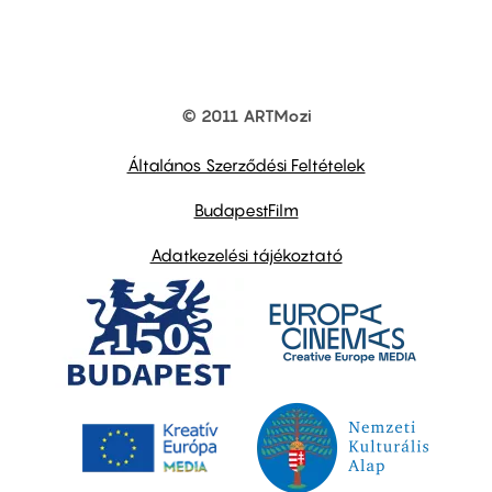
© 2011 ARTMozi
Footer
other
links
Általános Szerződési Feltételek
BudapestFilm
Adatkezelési tájékoztató