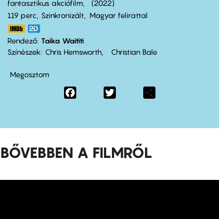
fantasztikus akciófilm
2022
119 perc,
Szinkronizált
Magyar felirattal
Rendező
Taika Waititi
Színészek
Chris Hemsworth
Christian Bale
Megosztom
Facebook
Twitter
Share
BŐVEBBEN A FILMRŐL