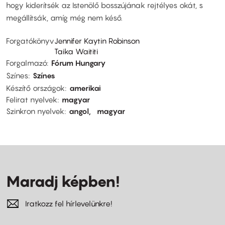
hogy kiderítsék az Istenölő bosszújának rejtélyes okát, s
megállítsák, amíg még nem késő.
Forgatókönyv
Jennifer Kaytin Robinson
Taika Waititi
Forgalmazó
Fórum Hungary
Színes
Színes
Készítő országok
amerikai
Felirat nyelvek
magyar
Szinkron nyelvek
angol
magyar
Maradj képben!
Iratkozz fel hírlevelünkre!