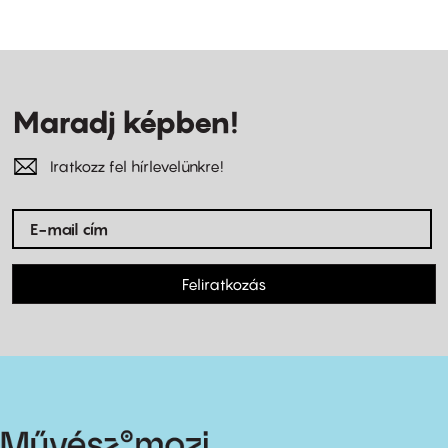
Maradj képben!
Iratkozz fel hírlevelünkre!
Feliratkozás