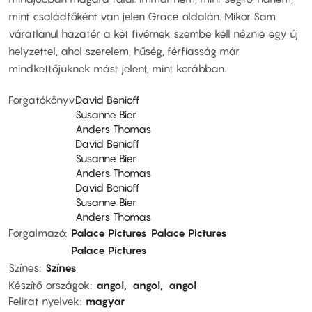
mint családfőként van jelen Grace oldalán. Mikor Sam
váratlanul hazatér a két fivérnek szembe kell néznie egy új
helyzettel, ahol szerelem, hűség, férfiasság már
mindkettőjüknek mást jelent, mint korábban.
Forgatókönyv
David Benioff
Susanne Bier
Anders Thomas
David Benioff
Susanne Bier
Anders Thomas
David Benioff
Susanne Bier
Anders Thomas
Forgalmazó
Palace Pictures
Palace Pictures
Palace Pictures
Színes
Színes
Készítő országok
angol
angol
angol
Felirat nyelvek
magyar