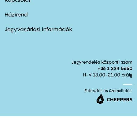
Házirend
Footer
menu
second
Jegyvásárlási információk
Jegyrendelés központi szám
+36 1 224 5650
H-V 13.00-21.00 óráig
Fejlesztés és üzemeltetés: