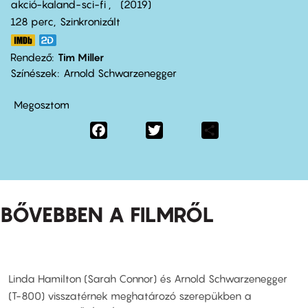
akció-kaland-sci-fi
2019
128 perc,
Szinkronizált
Rendező
Tim Miller
Színészek
Arnold Schwarzenegger
Megosztom
Facebook
Twitter
Share
BŐVEBBEN A FILMRŐL
Linda Hamilton (Sarah Connor) és Arnold Schwarzenegger
(T-800) visszatérnek meghatározó szerepükben a